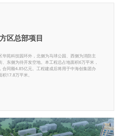
方区总部项目
青区华苑科技园环外，北侧为马球公园、西侧为消防主
街、东侧为待开发空地。本工程总占地面积6万平米，
米，合同额4.85亿元。工程建成后将用于中海创集团办
积17.8万平米。