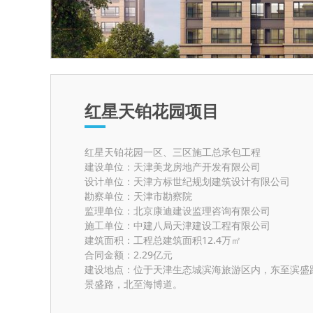
红星天铂花园项目
红星天铂花园一区、三区施工总承包工程
建设单位：天津美龙房地产开发有限公司
设计单位：天津方标世纪规划建筑设计有限公司
勘察单位：天津市勘察院
监理单位：北京康迪建设监理咨询有限公司
施工单位：中建八局天津建设工程有限公司
建筑面积：工程总建筑面积12.4万㎡
合同金额：2.29亿元
建设地点：位于天津生态城滨海旅游区内，东至滨盛
景盛路，北至海博道。