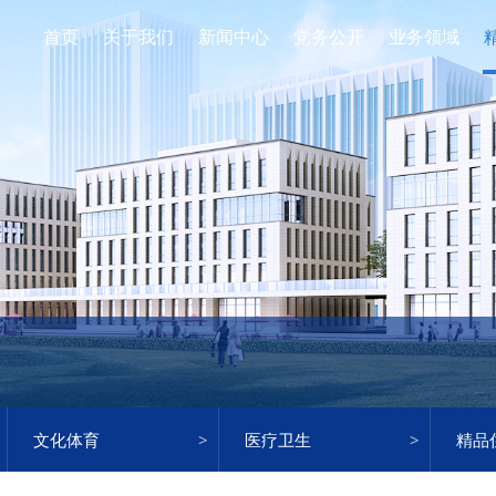
首页
关于我们
新闻中心
党务公开
业务领域
文化体育
医疗卫生
精品