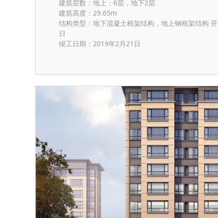
建筑层数：地上：6层，地下2层
建筑高度：29.65m
结构类型：地下混凝土框架结构，地上钢框架结构 开工
日
竣工日期：2019年2月21日