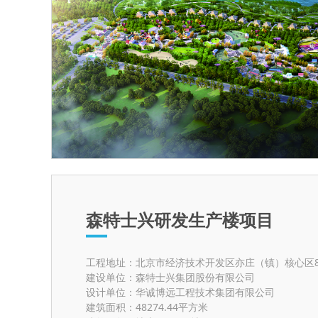
森特士兴研发生产楼项目
工程地址：北京市经济技术开发区亦庄（镇）核心区80
建设单位：森特士兴集团股份有限公司
设计单位：华诚博远工程技术集团有限公司
建筑面积：48274.44平方米