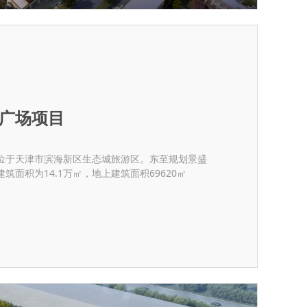
广场项目
位于天津市滨海新区生态城旅游区。东至规划景盛
筑面积为14.1万㎡，地上建筑面积69620㎡