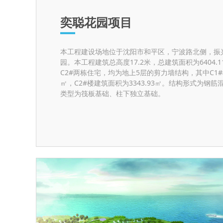
奕聪花园项目
本工程建设场地位于沈阳市和平区，宁波路北侧，振
园。本工程建筑总高度17.2米，总建筑面积为6404.
C2#两栋住宅，均为地上5层的剪力墙结构，其中C1#楼
㎡，C2#楼建筑面积为3343.93㎡。结构形式为钢
类型为筏板基础、柱下独立基础。