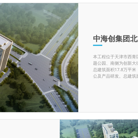
中海创集团北
​本工程位于天津市西
题公园、南侧为创新大
总建筑面积17.8万平
公及产品研发。总建筑面