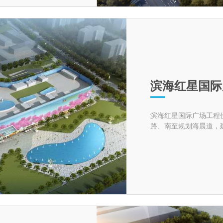
滨海红星国际
滨海红星国际广场工程
路、南至规划海晨道，建