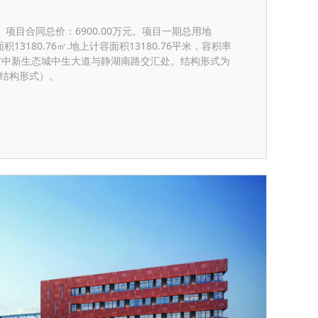
项目合同总价：6900.00万元。项目一期总用地
面积13180.76㎡.地上计容面积13180.76平米，容积率
津市中新生态城中生大道与静湖南路交汇处。结构形式为
钢结构形式）。