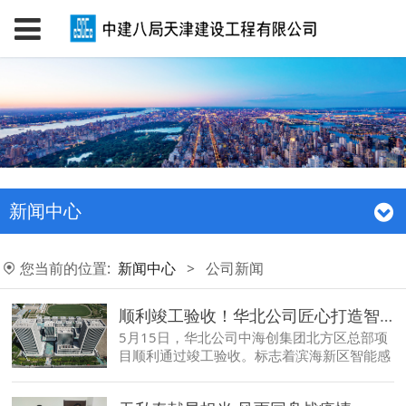
新闻中心
您当前的位置:
新闻中心
>
公司新闻
顺利竣工验收！华北公司匠心打造智能产业新高地
5月15日，华北公司中海创集团北方区总部项
目顺利通过竣工验收。标志着滨海新区智能感
知产业发展进入新的阶段，后期将为天津市高
新技术产业发展添砖加瓦。