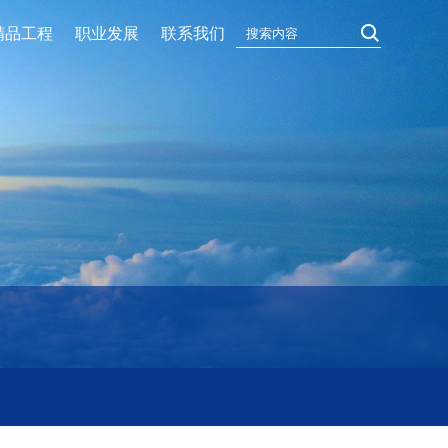
精品工程
职业发展
联系我们