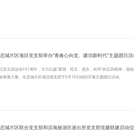
态城片区项目党支部举办“青春心向党、建功新时代”主题团日活
纪念五四运动101周年，大力弘扬“爱国、民主、进步、科学”的五四精神，激
献青春力量。生态城片区项目团支部于5月10日组织开展主题团日活动。
态城片区联合党支部和滨海旅游区派出所党支部党建联建启动仪