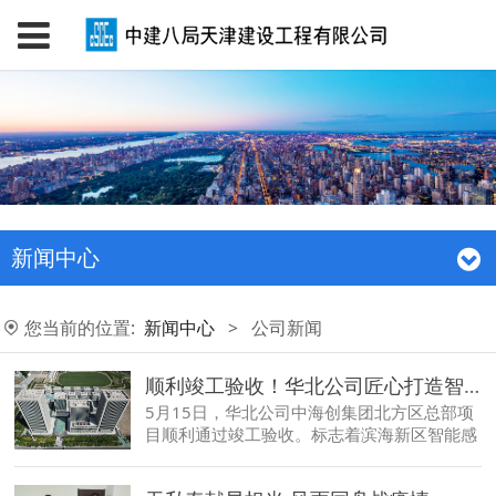
新闻中心
您当前的位置:
新闻中心
>
公司新闻
顺利竣工验收！华北公司匠心打造智能产业新高地
5月15日，华北公司中海创集团北方区总部项
目顺利通过竣工验收。标志着滨海新区智能感
知产业发展进入新的阶段，后期将为天津市高
新技术产业发展添砖加瓦。