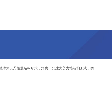
，地库为无梁楼盖结构形式，洋房、配建为剪力墙结构形式，类