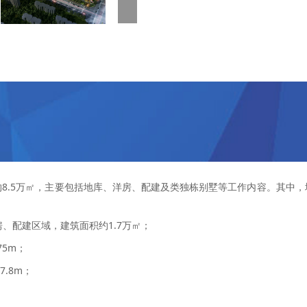
8.5万㎡，主要包括地库、洋房、配建及类独栋别墅等工作内容。其中
、配建区域，建筑面积约1.7万㎡；
75m；
.8m；