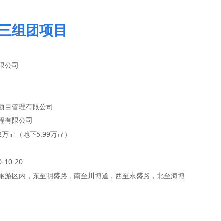
三组团项目
限公司
项目管理有限公司
程有限公司
2万㎡（地下5.99万㎡）
-10-20
旅游区内，东至明盛路，南至川博道，西至永盛路，北至海博