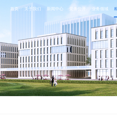
首页
关于我们
新闻中心
党务公开
业务领域
组团项目