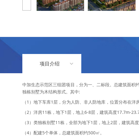
项目介绍
中加生态示范区三组团项目，分为一、二标段。总建筑面积约
独栋别墅为木结构形式。其中:
（1）地下车库1层，分为人防、非人防地库，位置分布在洋房
（2）洋房11栋，地下1层，地上6-8层，建筑高度17.7m-23.
（3）类独栋别墅11栋，全部为地下1层，地上2层，建筑高度7
（4）配建5个单体，总建筑面积约500㎡。